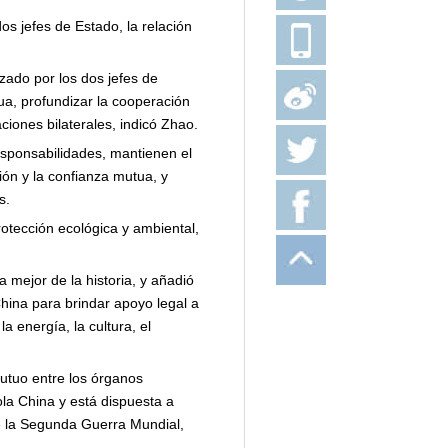
os jefes de Estado, la relación
ado por los dos jefes de
ua, profundizar la cooperación
ciones bilaterales, indicó Zhao.
esponsabilidades, mantienen el
ión y la confianza mutua, y
s.
rotección ecológica y ambiental,
 mejor de la historia, y añadió
hina para brindar apoyo legal a
a energía, la cultura, el
mutuo entre los órganos
ola China y está dispuesta a
de la Segunda Guerra Mundial,