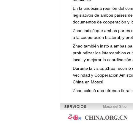
En la undécima reunión del comi
legislativos de ambos países de
documentos de cooperación y lo
Zhao indicó que ambas partes d
a la cooperación bilateral, y pr
Zhao también instó a ambas par
profundizar los intercambios cul
local, y mejorar la coordinación
Durante la visita, Zhao recorri
Vecindad y Cooperación Amistosa
China en Moscú.
Zhao colocó una ofrenda floral 