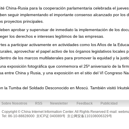
té China-Rusia para la cooperación parlamentaria celebrada el jueves
ben seguir implementando el importante consenso alcanzado por los do
s proyectos principales.
eben aprobar y supervisar de inmediato la implementación de los do
oteger los derechos e intereses legítimos de las empresas.
tes a participar activamente en actividades como los Años de la Educ
turales, aprovechar el papel activo de los órganos legislativos locales 
 dentro de los marcos multilaterales para promover la equidad y la justic
ó una exposición fotográfica que conmemora el 25º aniversario de la fi
 entre China y Rusia, y una exposición en el sitio del VI Congreso Na
en la Tumba del Soldado Desconocido en Moscú. También visitó Irkutsk