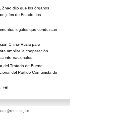
, Zhao dijo que los órganos
s jefes de Estado, los
cumentos legales que conduzcan
ación China-Rusia para
para ampliar la cooperación
ia internacionales.
rma del Tratado de Buena
cional del Partido Comunista de
. Fin