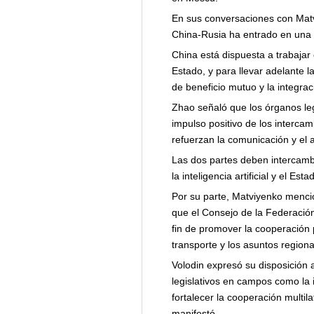
En sus conversaciones con Matviy
China-Rusia ha entrado en una 
China está dispuesta a trabaja
Estado, y para llevar adelante l
de beneficio mutuo y la integrac
Zhao señaló que los órganos leg
impulso positivo de los intercam
refuerzan la comunicación y el a
Las dos partes deben intercambi
la inteligencia artificial y el E
Por su parte, Matviyenko mencion
que el Consejo de la Federación
fin de promover la cooperación p
transporte y los asuntos regiona
Volodin expresó su disposición a
legislativos en campos como la i
fortalecer la cooperación multi
manifestó.