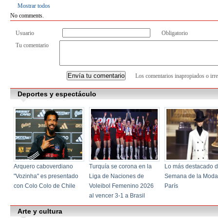
Mostrar todos
No comments.
Usuario
Obligatorio
Tu comentario
Los comentarios inapropiados o irre