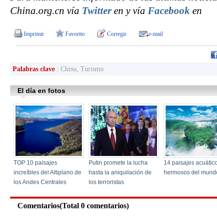
China.org.cn vía
Twitter
en y vía
Facebook
en
Imprimir
Favorito
Corregir
e-mail
Palabras clave
: China, Turismo
Comentarios(Total
0
comentarios)