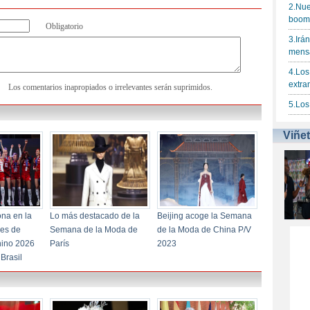
Obligatorio
Los comentarios inapropiados o irrelevantes serán suprimidos.