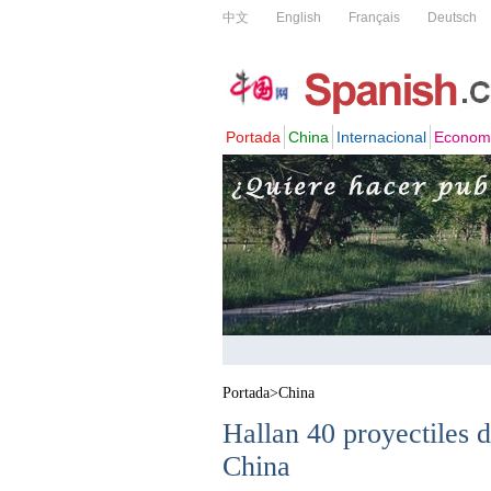
Portada
>
China
Hallan 40 proyectiles 
China