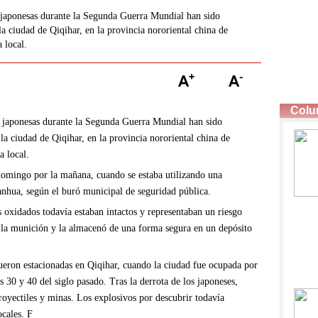
s japonesas durante la Segunda Guerra Mundial han sido
la ciudad de Qiqihar, en la provincia nororiental china de
 local.
as japonesas durante la Segunda Guerra Mundial han sido
la ciudad de Qiqihar, en la provincia nororiental china de
a local.
domingo por la mañana, cuando se estaba utilizando una
ianhua, según el buró municipal de seguridad pública.
s oxidados todavía estaban intactos y representaban un riesgo
o la munición y la almacenó de una forma segura en un depósito
eron estacionadas en Qiqihar, cuando la ciudad fue ocupada por
s 30 y 40 del siglo pasado. Tras la derrota de los japoneses,
oyectiles y minas. Los explosivos por descubrir todavía
ocales. F