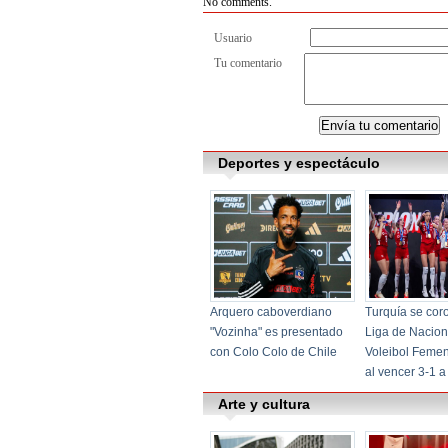
No comments.
Usuario
Tu comentario