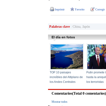
Imprimir
Favorito
Corregir
Palabras clave
: China, Japón
Comentarios(Total
0
comentarios)
Mostrar todos