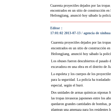
Cuarenta proyectiles dejados por las tropa
encontrados en un sitio de construcción en 
Heilongjiang, anunció hoy sábado la policía
Editor：
17:01:02 2013-07-13 / agencia de xinhua
Cuarenta proyectiles dejados por las trop
encontrados en un sitio de construcción en 
Heilongjiang, anunció hoy sábado la policí
Los obuses fueron descubiertos el pasado 
excavadora en una obra en el distrito de J
La espoleta y los cuerpos de los proyectile
para la seguridad. La policía ha trasladad
especial, según el buró.
Dos unidades de armas químicas niponas fu
las tropas invasoras japoneses entre los año
quedaron grandes cantidades de bombas, pr
plantean una amenaza para los residentes l