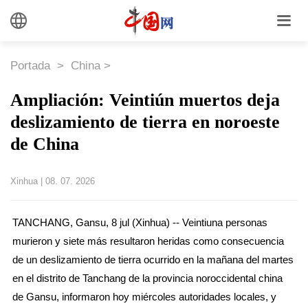
Portada
>
China
>
Ampliación: Veintiún muertos deja
deslizamiento de tierra en noroeste
de China
Xinhua
|
08. 07. 2026
TANCHANG, Gansu, 8 jul (Xinhua) -- Veintiuna personas
murieron y siete más resultaron heridas como consecuencia
de un deslizamiento de tierra ocurrido en la mañana del martes
en el distrito de Tanchang de la provincia noroccidental china
de Gansu, informaron hoy miércoles autoridades locales, y