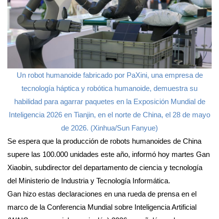
Un robot humanoide fabricado por PaXini, una empresa de
tecnología háptica y robótica humanoide, demuestra su
habilidad para agarrar paquetes en la Exposición Mundial de
Inteligencia 2026 en Tianjin, en el norte de China, el 28 de mayo
de 2026. (Xinhua/Sun Fanyue)
Se espera que la producción de robots humanoides de China
supere las 100.000 unidades este año, informó hoy martes Gan
Xiaobin, subdirector del departamento de ciencia y tecnología
del Ministerio de Industria y Tecnología Informática.
Gan hizo estas declaraciones en una rueda de prensa en el
marco de la Conferencia Mundial sobre Inteligencia Artificial