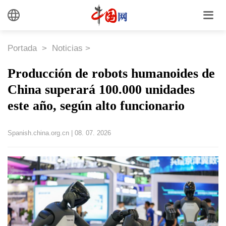
Portada
>
Noticias
>
Producción de robots humanoides de
China superará 100.000 unidades
este año, según alto funcionario
Spanish.china.org.cn
|
08. 07. 2026