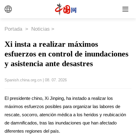
Portada
>
Noticias
>
Xi insta a realizar máximos
esfuerzos en control de inundaciones
y asistencia ante desastres
Spanish.china.org.cn
|
08. 07. 2026
El presidente chino, Xi Jinping, ha instado a realizar los
máximos esfuerzos posibles para organizar las labores de
rescate, socorro, atención médica a los heridos y reubicación
de damnificados, tras las inundaciones que han afectado
diferentes regiones del país.