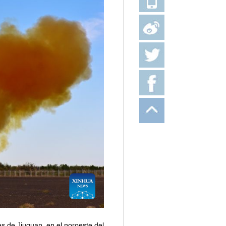
s de Jiuquan, en el noroeste del