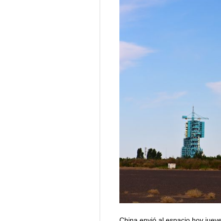
China envió al espacio hoy juev