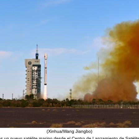
(Xinhua/Wang Jiangbo)
es un nuevo satélite marino desde el Centro de Lanzamiento de Satélite