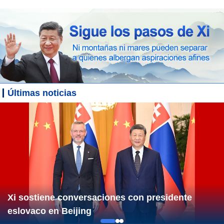
Últimas noticias
Xi sostiene conversaciones con presidente
eslovaco en Beijing