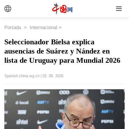
Portada
>
Internacional
>
Seleccionador Bielsa explica
ausencias de Suárez y Nández en
lista de Uruguay para Mundial 2026
Spanish.china.org.cn
|
02. 06. 2026