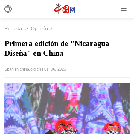
Portada
>
Opinión
>
Primera edición de "Nicaragua
Diseña" en China
Spanish.china.org.cn
|
01. 06. 2026