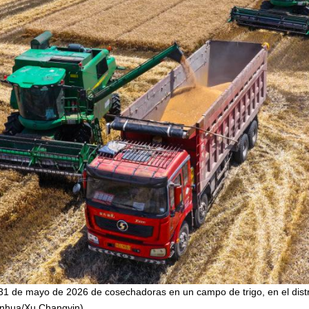
31 de mayo de 2026 de cosechadoras en un campo de trigo, en el distrit
Xinhua/Xu Changyin)