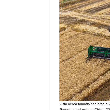
Vista aérea tomada con dron el 
Jiangsu, en el este de China. (