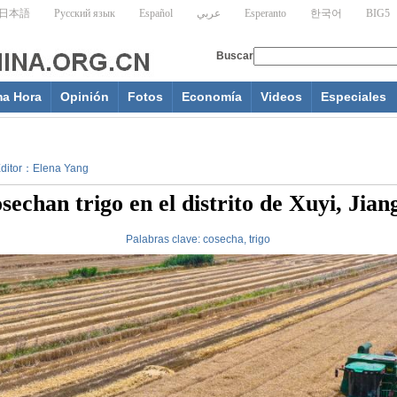
ma Hora
Opinión
Fotos
Economía
Videos
Especiales
 Editor：Elena Yang
sechan trigo en el distrito de Xuyi, Jian
Palabras clave:
cosecha, trigo