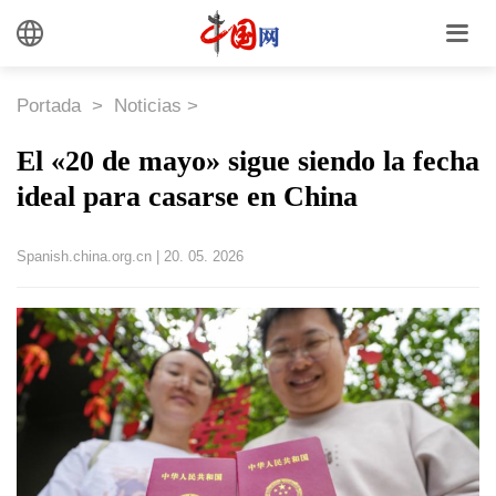
Portada
>
Noticias
>
El «20 de mayo» sigue siendo la fecha
ideal para casarse en China
Spanish.china.org.cn
|
20. 05. 2026