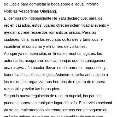
río Cao e para completar la boda sobre el agua, informó
Noticias Vespertinas Qianjiang.
El demógrafo independiente He Yafu declaró que, para los
recién casados, estos lugares ofrecen solemnidad al evento y
ayudan a crear recuerdos románticos únicos. Para las
ciudades, dinamizan los recursos culturales y turísticos, e
incentivan el consumo y el número de visitantes.
Aunque ya no había citas en línea en muchos lugares, las
autoridades aseguraron que las parejas que no consiguieron
una reserva aún pueden llevar los documentos requeridos y
hacer fila en la oficina elegida. Asimismo, se ha aconsejado a
los residentes organizar sus horarios de registro de manera
razonable y evitar las horas pico.
Según la nueva regulación de registro nupcial, las parejas
pueden casarse en cualquier lugar del país. El servicio nacional
ya se ha implementado sin contratiempos con un paquete de
«trámite único». Asimismo, se han simplificado con menor