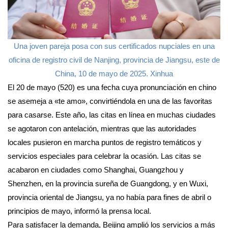
Una joven pareja posa con sus certificados nupciales en una
oficina de registro civil de Nanjing, provincia de Jiangsu, este de
China, 10 de mayo de 2025. Xinhua
El 20 de mayo (520) es una fecha cuya pronunciación en chino
se asemeja a «te amo», convirtiéndola en una de las favoritas
para casarse. Este año, las citas en línea en muchas ciudades
se agotaron con antelación, mientras que las autoridades
locales pusieron en marcha puntos de registro temáticos y
servicios especiales para celebrar la ocasión. Las citas se
acabaron en ciudades como Shanghai, Guangzhou y
Shenzhen, en la provincia sureña de Guangdong, y en Wuxi,
provincia oriental de Jiangsu, ya no había para fines de abril o
principios de mayo, informó la prensa local.
Para satisfacer la demanda, Beijing amplió los servicios a más