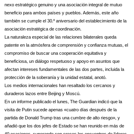
nexo estratégico genuino y una asociación integral de mutuo
beneficio para ambos países y pueblos. Además, este año
también se cumple el 30.º aniversario del establecimiento de la
asociación estratégica de coordinación.
La naturaleza especial de las relaciones bilaterales queda
patente en la atmósfera de comprensión y confianza mutuas, el
compromiso de buscar una cooperación equitativa y
beneficiosa, un diálogo respetuoso y apoyo en asuntos que
afectan intereses fundamentales de las dos partes, incluida la
protección de la soberanía y la unidad estatal, anotó.
Los medios internacionales han resaltado los cercanos y
duraderos lazos entre Beijing y Moscú.
En un informe publicado el lunes, The Guardian indicó que la
visita de Putin sucede apenas «cuatro días después de la
partida de Donald Trump tras una cumbre de alto riesgo», y
añadió que los dos jefes de Estado se han reunido en más de
40 ocasiones, superando con creces los encuentros de líderes