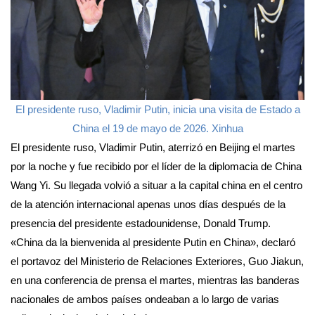
El presidente ruso, Vladimir Putin, inicia una visita de Estado a
China el 19 de mayo de 2026. Xinhua
El presidente ruso, Vladimir Putin, aterrizó en Beijing el martes
por la noche y fue recibido por el líder de la diplomacia de China
Wang Yi. Su llegada volvió a situar a la capital china en el centro
de la atención internacional apenas unos días después de la
presencia del presidente estadounidense, Donald Trump.
«China da la bienvenida al presidente Putin en China», declaró
el portavoz del Ministerio de Relaciones Exteriores, Guo Jiakun,
en una conferencia de prensa el martes, mientras las banderas
nacionales de ambos países ondeaban a lo largo de varias