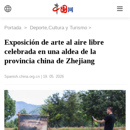
Portada
>
Deporte,Cultura y Turismo
>
Exposición de arte al aire libre
celebrada en una aldea de la
provincia china de Zhejiang
Spanish.china.org.cn
|
19. 05. 2026