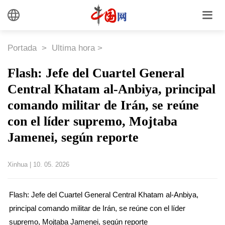
Portada
>
Ultima hora
>
Flash: Jefe del Cuartel General
Central Khatam al-Anbiya, principal
comando militar de Irán, se reúne
con el líder supremo, Mojtaba
Jamenei, según reporte
Xinhua
|
10. 05. 2026
Flash: Jefe del Cuartel General Central Khatam al-Anbiya,
principal comando militar de Irán, se reúne con el líder
supremo, Mojtaba Jamenei, según reporte