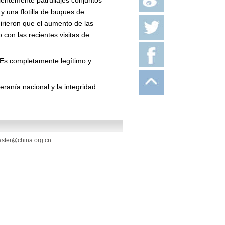
entemente patrullajes conjuntos
y una flotilla de buques de
girieron que el aumento de las
con las recientes visitas de
 "Es completamente legítimo y
anía nacional y la integridad