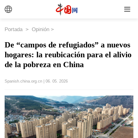
Portada
>
Opinión
>
De “campos de refugiados” a nuevos
hogares: la reubicación para el alivio
de la pobreza en China
Spanish.china.org.cn
|
06. 05. 2026