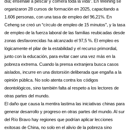
día; enséñale a pescar y comerá toda la vida”. En Weining se
organizaron 28 cursos de formación en 2025, capacitando a
1.606 personas, con una tasa de empleo del 96,21%. En
Ceheng se creó un “círculo de empleo de 15 minutos”, y la tasa
de empleo de la fuerza laboral de las familias reubicadas desde
zonas desfavorecidas ha alcanzado el 97,5 %. El empleo es
lógicamente el pilar de la estabilidad y el recurso primordial,
junto con la educación, para evitar caer una vez más en la
pobreza extrema. Cuando la prensa extranjera busca casos
aislados, incurre en una distorsión deliberada que engaña a la
opinión pública. No solo atenta contra los códigos
deontológicos, sino también falta al respeto a los lectores de
otras partes del mundo.
El daño que causa la mentira lastima las iniciativas chinas para
generar desarrollo y progreso en otras partes del mundo. Al sur
del Río Bravo hay regiones que podrían aplicar lecciones
exitosas de China, no solo en el alivio de la pobreza sino