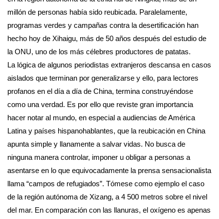
millón de personas había sido reubicada. Paralelamente,
programas verdes y campañas contra la desertificación han
hecho hoy de Xihaigu, más de 50 años después del estudio de
la ONU, uno de los más célebres productores de patatas.
La lógica de algunos periodistas extranjeros descansa en casos
aislados que terminan por generalizarse y ello, para lectores
profanos en el día a día de China, termina construyéndose
como una verdad. Es por ello que reviste gran importancia
hacer notar al mundo, en especial a audiencias de América
Latina y países hispanohablantes, que la reubicación en China
apunta simple y llanamente a salvar vidas. No busca de
ninguna manera controlar, imponer u obligar a personas a
asentarse en lo que equivocadamente la prensa sensacionalista
llama “campos de refugiados”. Tómese como ejemplo el caso
de la región autónoma de Xizang, a 4 500 metros sobre el nivel
del mar. En comparación con las llanuras, el oxígeno es apenas