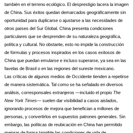
también en el terreno ecológico. El desprestigio lacera la imagen
de China. Sus éxitos quedan demarcados geográficamente sin
oportunidad para duplicarse o ajustarse a las necesidades de
otros países del Sur Global. China presenta condiciones
particulares que se desprenden de su naturaleza geográfica,
política y cultural. No obstante, esto no impide la construcción
de fórmulas y procesos inspirados en los casos exitosos de
China que puedan emularse e incluso superarse, ya sea en las
favelas de Brasil o en las regiones del sureste mexicano.
Las críticas de algunos medios de Occidente tienden a repetirse
de manera sistemática. Tal como se ha señalado en diversos
análisis, corresponsales extranjeros —incluido el propio
The
New York Times
— suelen dar visibilidad a casos aislados,
ignorando procesos de mejora que benefician a millones de
personas, y convertirlos en supuestos patrones generales. Sin
embargo, las políticas de reubicación en China han permitido
mejorar de forma tangible las condiciones de vida de