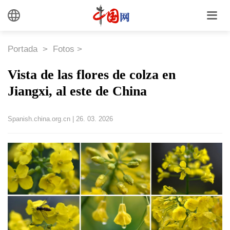
Portada
>
Fotos
>
Vista de las flores de colza en
Jiangxi, al este de China
Spanish.china.org.cn
|
26. 03. 2026