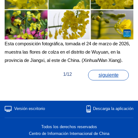
Esta composición fotográfica, tomada el 24 de marzo de 2026,
muestra las flores de colza en el distrito de Wuyuan, en la
provincia de Jiangxi, al este de China. (Xinhua/Wan Xiang).
1/12
siguiente
Versión escritorio
Descarga la aplicación
Todos los derechos reservados
Centro de Información Internacional de China