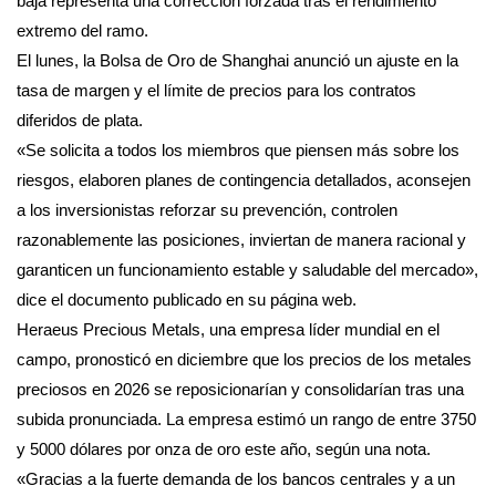
baja representa una corrección forzada tras el rendimiento
extremo del ramo.
El lunes, la Bolsa de Oro de Shanghai anunció un ajuste en la
tasa de margen y el límite de precios para los contratos
diferidos de plata.
«Se solicita a todos los miembros que piensen más sobre los
riesgos, elaboren planes de contingencia detallados, aconsejen
a los inversionistas reforzar su prevención, controlen
razonablemente las posiciones, inviertan de manera racional y
garanticen un funcionamiento estable y saludable del mercado»,
dice el documento publicado en su página web.
Heraeus Precious Metals, una empresa líder mundial en el
campo, pronosticó en diciembre que los precios de los metales
preciosos en 2026 se reposicionarían y consolidarían tras una
subida pronunciada. La empresa estimó un rango de entre 3750
y 5000 dólares por onza de oro este año, según una nota.
«Gracias a la fuerte demanda de los bancos centrales y a un