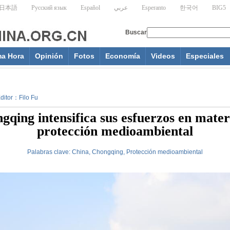
ma Hora
Opinión
Fotos
Economía
Videos
Especiales
Editor：Filo Fu
gqing intensifica sus esfuerzos en mater
protección medioambiental
Palabras clave:
China, Chongqing, Protección medioambiental