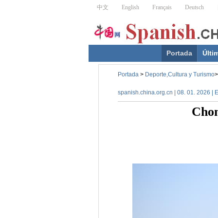
Portada
Últi
Portada
>
Deporte,Cultura y Turismo
>
spanish.china.org.cn | 08. 01. 2026 | 
Chon