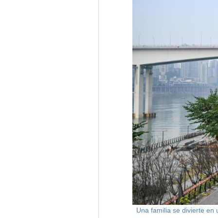
Una familia se divierte e