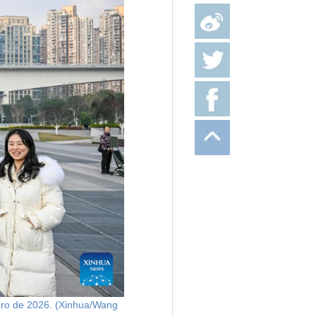
nero de 2026. (Xinhua/Wang