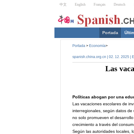
Portada
Últi
Portada
>
Economía
>
spanish.china.org.cn | 02. 12. 2025 |
Las vaca
Políticas abogan por una edu
Las vacaciones escolares de invie
interregionales, según datos de 
no solo promueven el desarrollo
crecimiento a través del consumo
Según las autoridades locales, l