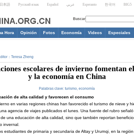
ma Hora
Opinión
Fotos
Economía
Videos
Especiales
 Editor：Teresa Zheng
ciones escolares de invierno fomentan e
y la economía en China
Palabras clave:
turismo, economía
cación de alta calidad y favorecen el consumo
rno en varias regiones chinas han favorecido el turismo de nieve y hiel
una agencia de viajes publicados el lunes. Una fuente del rubro señaló 
 de una educación de alta calidad, sino que también reportan beneficio
 invernal.
os estudiantes de primaria y secundaria de Altay y Urumqi, en la regió