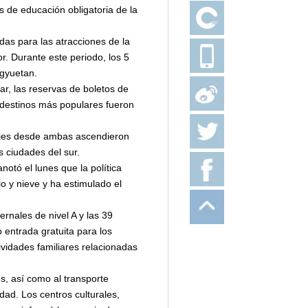
 de educación obligatoria de la
adas para las atracciones de la
. Durante este periodo, los 5
ngyuetan.
ar, las reservas de boletos de
 destinos más populares fueron
iajes desde ambas ascendieron
 ciudades del sur.
notó el lunes que la política
o y nieve y ha estimulado el
vernales de nivel A y las 39
 entrada gratuita para los
vidades familiares relacionadas
es, así como al transporte
dad. Los centros culturales,