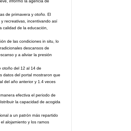
ieve, informó la agencia de
as de primavera y otoño. El
 y recreativas, incentivando así
ta calidad de la educación,
n de las condiciones in situ, lo
 tradicionales descansos de
scanso y a aliviar la presión
e otoño del 12 al 14 de
 datos del portal mostraron que
al del año anterior y 1.4 veces
manera efectiva el periodo de
istribuir la capacidad de acogida
onal a un patrón más repartido
 el alojamiento y los ramos