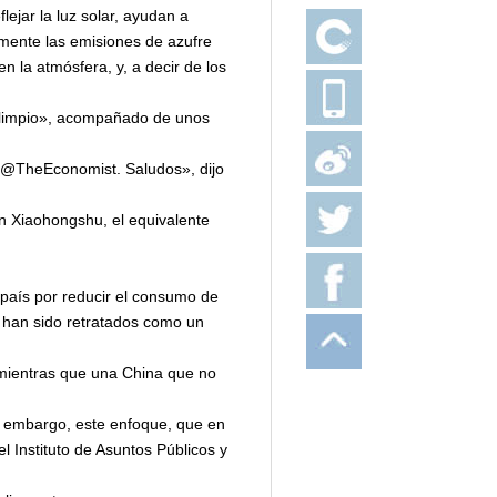
ejar la luz solar, ayudan a
camente las emisiones de azufre
 la atmósfera, y, a decir de los
 limpio», acompañado de unos
e @TheEconomist. Saludos», dijo
n Xiaohongshu, el equivalente
 país por reducir el consumo de
, han sido retratados como un
 mientras que una China que no
in embargo, este enfoque, que en
l Instituto de Asuntos Públicos y