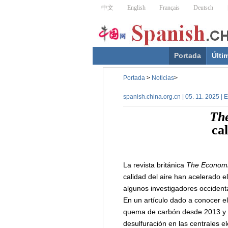
Portada
Últi
Portada
>
Noticias
>
spanish.china.org.cn | 05. 11. 2025 |
Th
ca
La revista británica
The Economi
calidad del aire han acelerado el
algunos investigadores occident
En un artículo dado a conocer e
quema de carbón desde 2013 y qu
desulfuración en las centrales e