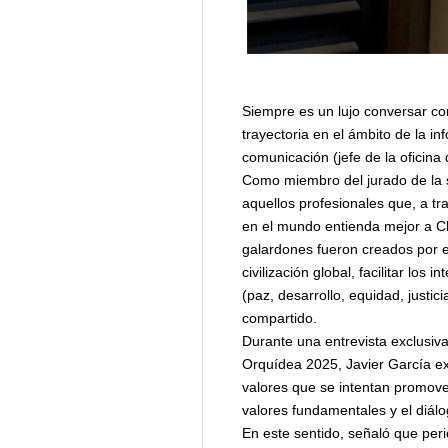
Siempre es un lujo conversar con
trayectoria en el ámbito de la i
comunicación (jefe de la oficina
Como miembro del jurado de la s
aquellos profesionales que, a tra
en el mundo entienda mejor a C
galardones fueron creados por e
civilización global, facilitar lo
(paz, desarrollo, equidad, justic
compartido.
Durante una entrevista exclusiv
Orquídea 2025, Javier García ex
valores que se intentan promove
valores fundamentales y el diálo
En este sentido, señaló que per