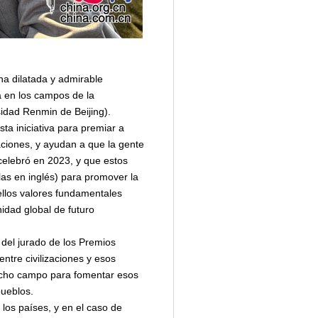
na dilatada y admirable
a en los campos de la
sidad Renmin de Beijing).
a iniciativa para premiar a
zaciones, y ayudan a que la gente
elebró en 2023, y que estos
as en inglés) para promover la
uellos valores fundamentales
nidad global de futuro
 del jurado de los Premios
ntre civilizaciones y esos
mucho campo para fomentar esos
pueblos.
los países, y en el caso de