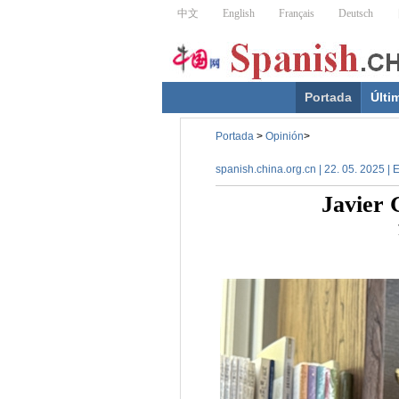
Portada
Últi
Portada
>
Opinión
>
spanish.china.org.cn | 22. 05. 2025 |
Javier 