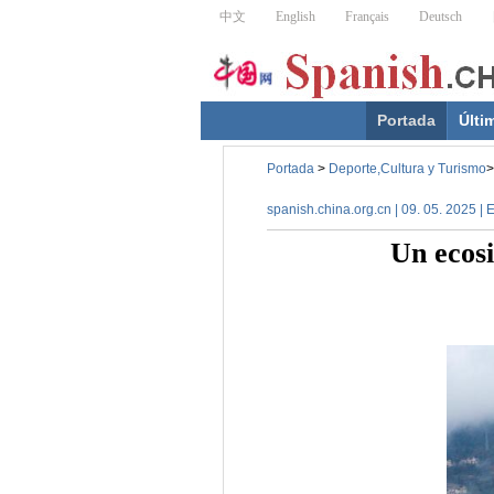
Portada
Últi
Portada
>
Deporte,Cultura y Turismo
>
spanish.china.org.cn | 09. 05. 2025 | 
Un ecosi