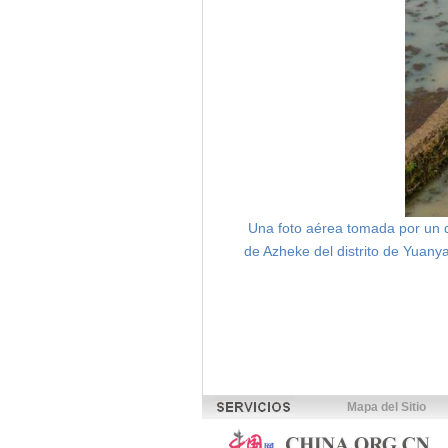
Una foto aérea tomada por un d
de Azheke del distrito de Yuany