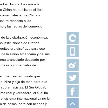
tados Unidos. De cara a la
 China ha publicado el libro
 comerciales entre China y
ostura respecto a las
ho y las reglas del comercio
n de la globalización económica,
s instituciones de Bretton
rquitectura diseñada para ese
ia de la Unión Americana y de sus
tema arancelario desatado por
ómicas y comerciales de
le hizo creer al mundo que
d. Hizo y dijo de todo para que
s supremacistas. El Sur Global,
mo real y verdadero, el cual ha
l sistema internacional ya no le
n de cosas, pero con hechos y