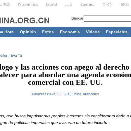
ma Hora
Opinión
Fotos
Economía
Videos
Especiales
 Editor：Eva Yu
logo y las acciones con apego al derecho
alecer para abordar una agenda económ
comercial con EE. UU.
Palabras clave:
EE. UU., China, aranceles
s, que busca impulsar sus propios intereses sin considerar el daño a
gue de políticas imperiales que avizoran un futuro incierto.