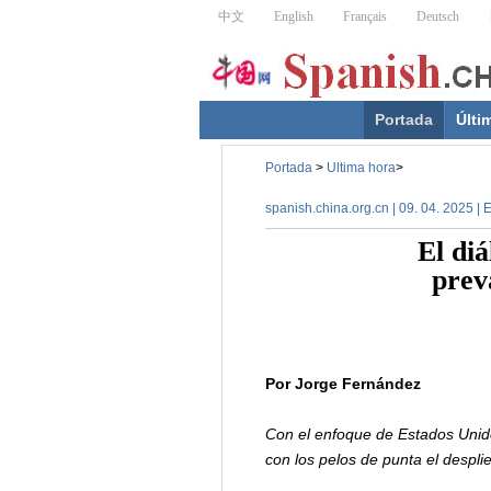
Portada
Últi
Portada
>
Ultima hora
>
spanish.china.org.cn | 09. 04. 2025 |
El diá
prev
Por Jorge Fernández
Con el enfoque de Estados Unido
con los pelos de punta el desplie