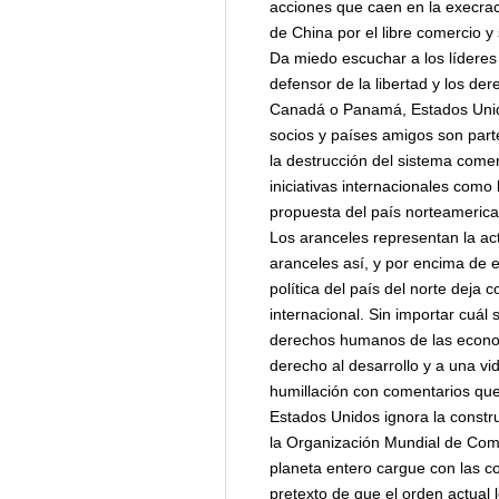
acciones que caen en la execrac
de China por el libre comercio y 
Da miedo escuchar a los líderes
defensor de la libertad y los d
Canadá o Panamá, Estados Unido
socios y países amigos son part
la destrucción del sistema comer
iniciativas internacionales como
propuesta del país norteameric
Los aranceles representan la ac
aranceles así, y por encima de es
política del país del norte deja
internacional. Sin importar cuál
derechos humanos de las economí
derecho al desarrollo y a una vi
humillación con comentarios que 
Estados Unidos ignora la constru
la Organización Mundial de Comer
planeta entero cargue con las co
pretexto de que el orden actual 