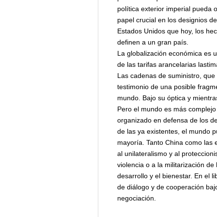
política exterior imperial pueda
papel crucial en los designios d
Estados Unidos que hoy, los hech
definen a un gran país.
La globalización económica es u
de las tarifas arancelarias lasti
Las cadenas de suministro, que 
testimonio de una posible fragme
mundo. Bajo su óptica y mientras
Pero el mundo es más complejo d
organizado en defensa de los der
de las ya existentes, el mundo p
mayoría. Tanto China como las e
al unilateralismo y al proteccio
violencia o a la militarización d
desarrollo y el bienestar. En el
de diálogo y de cooperación baj
negociación.