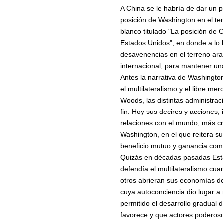
A China se le habría de dar un 
posición de Washington en el tem
blanco titulado "La posición de 
Estados Unidos", en donde a lo l
desavenencias en el terreno ara
internacional, para mantener un
Antes la narrativa de Washington
el multilateralismo y el libre m
Woods, las distintas administra
fin. Hoy sus decires y acciones,
relaciones con el mundo, más cr
Washington, en el que reitera 
beneficio mutuo y ganancia comp
Quizás en décadas pasadas Estad
defendía el multilateralismo cua
otros abrieran sus economías de 
cuya autoconciencia dio lugar a
permitido el desarrollo gradual
favorece y que actores poderos