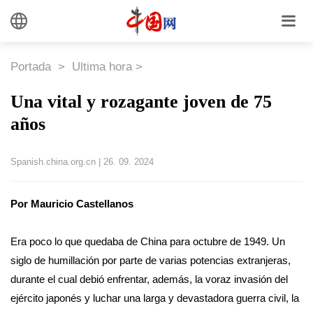
Portada
>
Ultima hora
>
Una vital y rozagante joven de 75
años
Spanish.china.org.cn
|
26. 09. 2024
Por Mauricio Castellanos
Era poco lo que quedaba de China para octubre de 1949. Un
siglo de humillación por parte de varias potencias extranjeras,
durante el cual debió enfrentar, además, la voraz invasión del
ejército japonés y luchar una larga y devastadora guerra civil, la