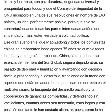
limpio y hermoso, con paz duradera, seguridad universal y
prosperidad para todos, y que el Consejo de Seguridad de la
ONU incorporó en una de sus resoluciones en nombre de 140
países, un ideal perfectamente posible, pero que solo se
concretará cuando todas las partes interesadas actúen con
sinceridad y manifiesten verdadera voluntad política.
Ese gran sueño en el que Mao Zedong y todos los comunistas
chinos se embarcaron hace apenas 75 años se cumple todos
los días y se seguirá cumpliendo. China, sin abandonar su
esencia de miembro del Sur Global, seguirá dejando atrás su
pasado de debilidad y humillación y avanzando con decisión
hacia la prosperidad y el desarrollo, trabajando de la mano con
aquellos que están de acuerdo en que el camino correcto es el
multilateralismo, la búsqueda del desarrollo pacífico y la
cooperación de ganancias compartidas, y defendiendo sin
vacilaciones, cuantas veces sea necesario, esos logros y esa
posición que tanto le han costado alcanzar, pues, como lo ha