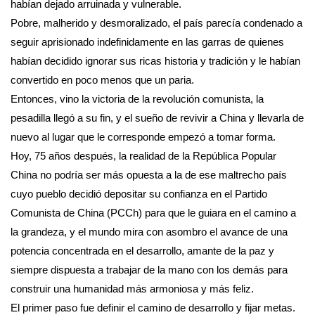
habían dejado arruinada y vulnerable.
Pobre, malherido y desmoralizado, el país parecía condenado a
seguir aprisionado indefinidamente en las garras de quienes
habían decidido ignorar sus ricas historia y tradición y le habían
convertido en poco menos que un paria.
Entonces, vino la victoria de la revolución comunista, la
pesadilla llegó a su fin, y el sueño de revivir a China y llevarla de
nuevo al lugar que le corresponde empezó a tomar forma.
Hoy, 75 años después, la realidad de la República Popular
China no podría ser más opuesta a la de ese maltrecho país
cuyo pueblo decidió depositar su confianza en el Partido
Comunista de China (PCCh) para que le guiara en el camino a
la grandeza, y el mundo mira con asombro el avance de una
potencia concentrada en el desarrollo, amante de la paz y
siempre dispuesta a trabajar de la mano con los demás para
construir una humanidad más armoniosa y más feliz.
El primer paso fue definir el camino de desarrollo y fijar metas.