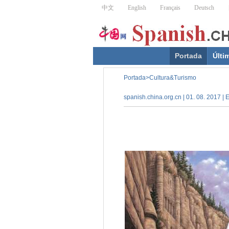
Portada
Últi
Portada
>
Cultura&Turismo
spanish.china.org.cn | 01. 08. 2017 | 