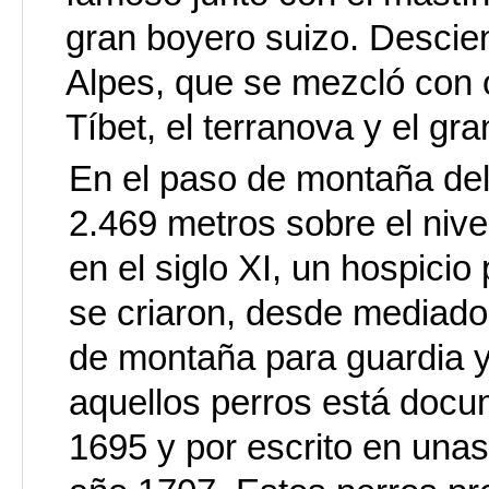
gran boyero suizo. Descien
Alpes, que se mezcló con 
Tíbet, el terranova y el gr
En el paso de montaña del
2.469 metros sobre el niv
en el siglo XI, un hospicio 
se criaron, desde mediados
de montaña para guardia y 
aquellos perros está doc
1695 y por escrito en unas