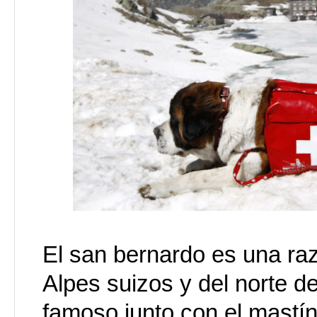
El san bernardo es una raz
Alpes suizos y del norte de
famoso junto con el mastín