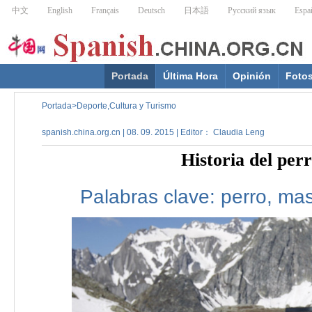
Portada
Última Hora
Opinión
Foto
Portada
>
Deporte,Cultura y Turismo
spanish.china.org.cn | 08. 09. 2015 | Editor： Claudia Leng
Historia del per
Palabras clave:
perro,
mas