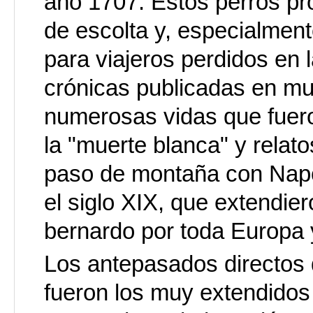
año 1707. Estos perros pro
de escolta y, especialmen
para viajeros perdidos en l
crónicas publicadas en mu
numerosas vidas que fuero
la "muerte blanca" y relat
paso de montaña con Napo
el siglo XIX, que extendie
bernardo por toda Europa 
Los antepasados directos 
fueron los muy extendidos