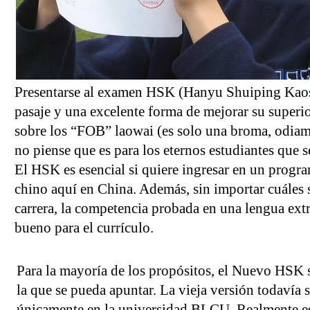
Presentarse al examen HSK (Hanyu Shuiping Kaosh
pasaje y una excelente forma de mejorar su superio
sobre los “FOB” laowai (es solo una broma, odiamo
no piense que es para los eternos estudiantes que s
El HSK es esencial si quiere ingresar en un progr
chino aquí en China. Además, sin importar cuáles 
carrera, la competencia probada en una lengua extr
bueno para el currículo.
Para la mayoría de los propósitos, el Nuevo HSK s
la que se pueda apuntar. La vieja versión todavía 
únicamente en la universidad BLCU. Realmente es