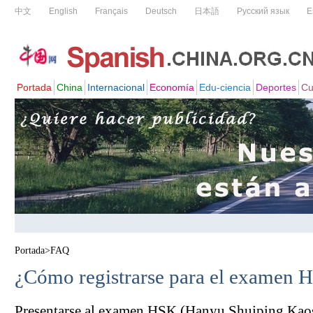
Portada
>
FAQ
¿Cómo registrarse para el examen 
Presentarse al examen HSK (Hanyu Shuiping Kaosh