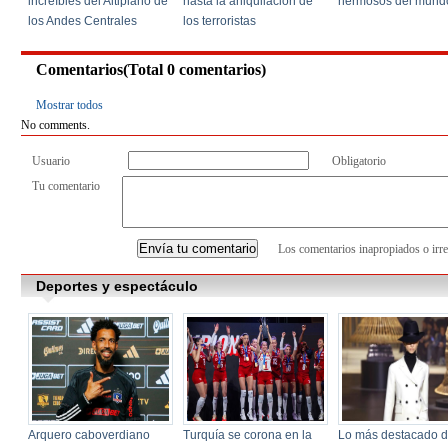
Comentarios(Total
0
comentarios)
Mostrar todos
No comments.
Usuario
Obligatorio
Tu comentario
Los comentarios inapropiados o irre