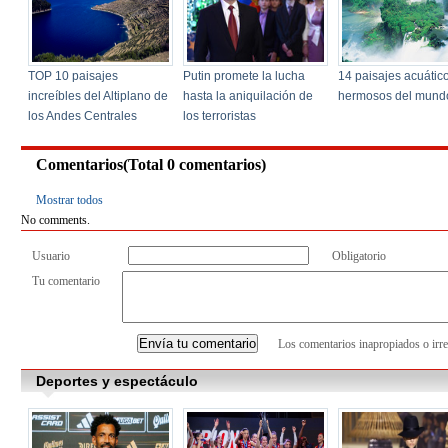
Comentarios(Total
0
comentarios)
Mostrar todos
No comments.
Usuario
Obligatorio
Tu comentario
Los comentarios inapropiados o irre