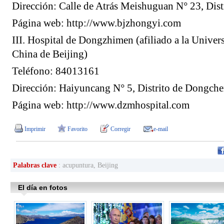
Dirección: Calle de Atrás Meishuguan N° 23, Dis
Página web: http://www.bjzhongyi.com
III. Hospital de Dongzhimen (afiliado a la Unive
China de Beijing)
Teléfono: 84013161
Dirección: Haiyuncang N° 5, Distrito de Dongch
Página web: http://www.dzmhospital.com
Imprimir
Favorito
Corregir
e-mail
Palabras clave
: acupuntura, Beijing