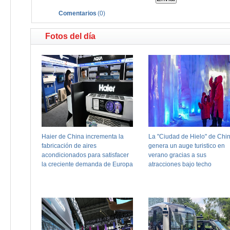
Comentarios
(
0
)