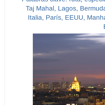
Taj
Mahal, Lagos,
Bermud
Italia,
París,
EEUU,
Manha