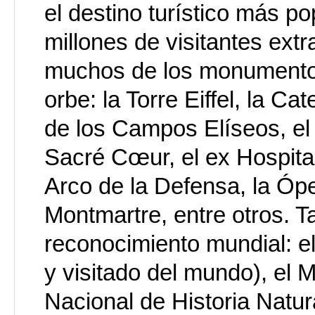
el destino turístico más p
millones de visitantes ext
muchos de los monumento
orbe: la Torre Eiffel, la C
de los Campos Elíseos, el A
Sacré Cœur, el ex Hospital
Arco de la Defensa, la Ópe
Montmartre, entre otros. T
reconocimiento mundial: 
y visitado del mundo), el
Nacional de Historia Natur