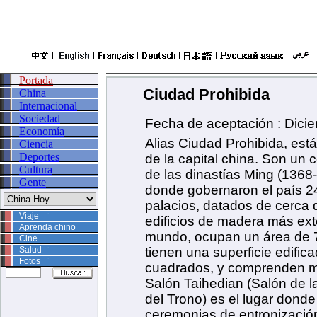
Ciudad Prohibida
Fecha de aceptación : Dici
Alias Ciudad Prohibida, está
de la capital china. Son un 
de las dinastías Ming (1368
donde gobernaron el país 2
palacios, datados de cerca 
edificios de madera más ex
mundo, ocupan un área de 
tienen una superficie edifi
cuadrados, y comprenden má
Salón Taihedian (Salón de l
del Trono) es el lugar dond
ceremonias de entronizació