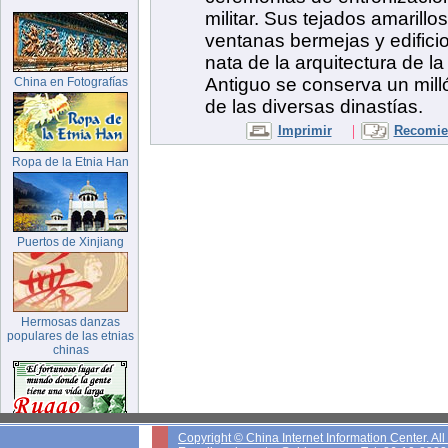
militar. Sus tejados amarillo
ventanas bermejas y edifici
nata de la arquitectura de l
Antiguo se conserva un milló
de las diversas dinastías.
|
Imprimir
Recomien