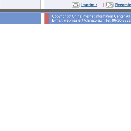
|
Imprimir
Recomien