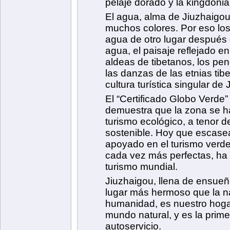
pelaje dorado y la kingdonia 
El agua, alma de Jiuzhaigou,
muchos colores. Por eso los 
agua de otro lugar después 
agua, el paisaje reflejado en
aldeas de tibetanos, los pen
las danzas de las etnias tib
cultura turística singular de
El “Certificado Globo Verde
demuestra que la zona se h
turismo ecológico, a tenor de
sostenible. Hoy que escase
apoyado en el turismo verde 
cada vez más perfectas, ha d
turismo mundial.
Jiuzhaigou, llena de ensueñ
lugar más hermoso que la na
humanidad, es nuestro hogar 
mundo natural, y es la prime
autoservicio.