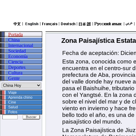
Zona Paisajística Estat
Fecha de aceptación: Dicie
Esta zona, conocida como e
encuentra en el centro-sur de
prefectura de Aba, provinci
del valle donde hay nueve a
pasa el Baishuihe, tributario
con el Yangtsé. En la zona d
sobre el nivel del mar y de 
viento en invierno y hace fr
bello todo el año, es una d
paisajístico del mundo.
La Zona Paisajística de Jiuz