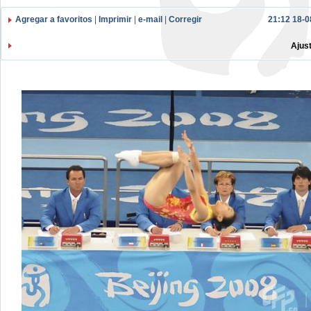
Agregar a favoritos
|
Imprimir
|
e-mail
|
Corregir
21:12 18-0
Ajus