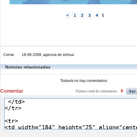
<
1
2
3
4
5
Cerrar
18-08-2008 ,agencia de xinhua
Noticias relacionadas
Todavía no hay comentarios.
Comentar
0
Número total de comentarios