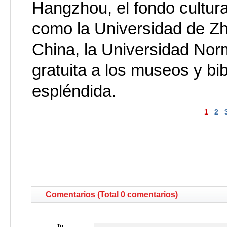
Hangzhou, el fondo cultur
como la Universidad de Zh
China, la Universidad Nor
gratuita a los museos y bi
espléndida.
1
2
Comentarios (Total 0 comentarios)
Tu