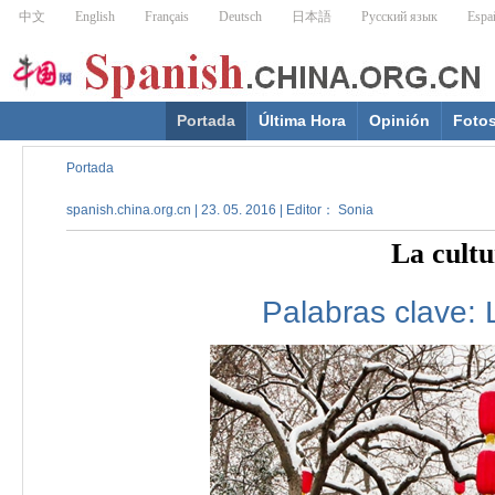
Portada
Última Hora
Opinión
Foto
Portada
spanish.china.org.cn | 23. 05. 2016 | Editor： Sonia
La cult
Palabras clave: