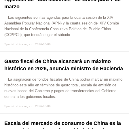
marzo
​Las siguientes son las agendas para la cuarta sesión de la XIV
Asamblea Popular Nacional (APN) y la cuarta sesión del XIV Comité
Nacional de la Conferencia Consultiva Política del Pueblo Chino
(CCPPCh), que tendrán lugar el sábado.
Spanish.china.org.cn 2026-03-06
Gasto fiscal de China alcanzará un máximo
histórico en 2026, anuncia ministro de Hacienda
La asignación de fondos fiscales de China podría marcar un máximo
histórico este año en términos de gasto total, escala de emisión de
nuevos bonos del Gobierno y pagos de transferencias del Gobierno
central a los gobiernos locales.
Spanish.china.org.cn 2026-03-06
Escala del mercado de consumo de China es la