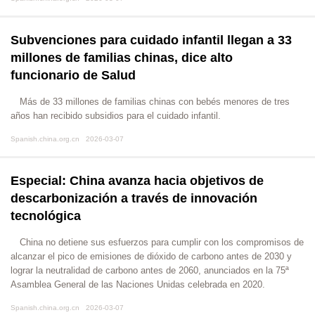
Subvenciones para cuidado infantil llegan a 33
millones de familias chinas, dice alto
funcionario de Salud
​Más de 33 millones de familias chinas con bebés menores de tres
años han recibido subsidios para el cuidado infantil.
Spanish.china.org.cn 2026-03-07
Especial: China avanza hacia objetivos de
descarbonización a través de innovación
tecnológica
​China no detiene sus esfuerzos para cumplir con los compromisos de
alcanzar el pico de emisiones de dióxido de carbono antes de 2030 y
lograr la neutralidad de carbono antes de 2060, anunciados en la 75ª
Asamblea General de las Naciones Unidas celebrada en 2020.
Spanish.china.org.cn 2026-03-07