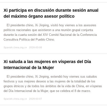
Xi participa en discusión durante sesión anual
del máximo órgano asesor político
El presidente chino, Xi Jinping, visitó hoy viernes a los asesores
políticos nacionales que asistieron a una reunión grupal conjunta
durante la cuarta sesión del XIV Comité Nacional de la Conferencia
Consultiva Política del Pueblo Chino.
Spanish.china.org.cn 2026-03-06
Xi saluda a las mujeres en vísperas del Día
Internacional de la Mujer
El presidente chino, Xi Jinping, extendió hoy viernes sus saludos
festivos y sus mejores deseos a las mujeres de la totalidad de los
grupos étnicos y de todos los ámbitos de la vida de China, en vísperas
del Día Internacional de la Mujer, que se celebra el 8 de marzo.
Spanish.china.org.cn 2026-03-07