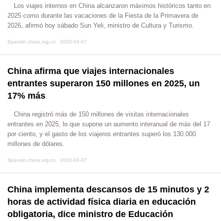
​Los viajes internos en China alcanzaron máximos históricos tanto en
2025 como durante las vacaciones de la Fiesta de la Primavera de
2026, afirmó hoy sábado Sun Yeli, ministro de Cultura y Turismo.
Spanish.china.org.cn 2026-03-07
China afirma que viajes internacionales
entrantes superaron 150 millones en 2025, un
17% más
​China registró más de 150 millones de visitas internacionales
entrantes en 2025, lo que supone un aumento interanual de más del 17
por ciento, y el gasto de los viajeros entrantes superó los 130.000
millones de dólares.
Spanish.china.org.cn 2026-03-07
China implementa descansos de 15 minutos y 2
horas de actividad física diaria en educación
obligatoria, dice ministro de Educación