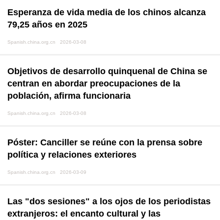
Esperanza de vida media de los chinos alcanza
79,25 años en 2025
Spanish.china.org.cn 2026-03-08
Objetivos de desarrollo quinquenal de China se
centran en abordar preocupaciones de la
población, afirma funcionaria
Spanish.china.org.cn 2026-03-08
Póster: Canciller se reúne con la prensa sobre
política y relaciones exteriores
Spanish.china.org.cn 2026-03-09
Las "dos sesiones" a los ojos de los periodistas
extranjeros: el encanto cultural y las