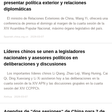
presentar política exterior y relaciones
diplomáticas
El ministro de Relaciones Exteriores de China, Wang Yi, ofrecerá una
conferencia de prensa el domingo al margen de la cuarta sesión de la
XIV Asamblea Popular Nacional, máximo órgano legislativo del país.
Spanish.china.org.cn 2026-03-07
Líderes chinos se unen a legisladores
nacionales y asesores políticos en
deliberaciones y discusiones
Los importantes líderes chinos Li Qiang, Zhao Leji, Wang Huning, Cai
Qi, Ding Xuexiang y Li Xi asistieron hoy a las deliberaciones en la
cuarta sesión de la XIV APN y las discusiones grupales en la cuarta
sesión del XIV CCPPCh.
Xinhua 2026-03-07
Agendas de "dos sesiones" de China para 7 de