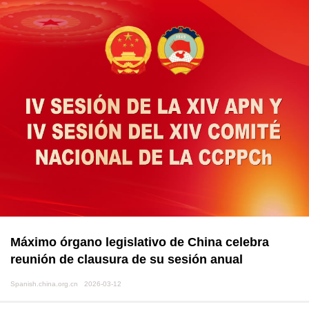
Máximo órgano legislativo de China celebra
reunión de clausura de su sesión anual
Spanish.china.org.cn 2026-03-12