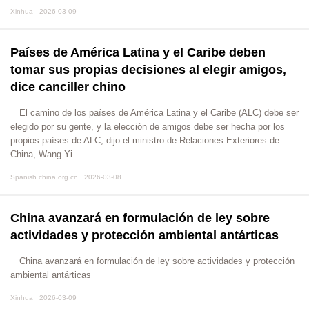
Xinhua 2026-03-09
Países de América Latina y el Caribe deben
tomar sus propias decisiones al elegir amigos,
dice canciller chino
El camino de los países de América Latina y el Caribe (ALC) debe ser
elegido por su gente, y la elección de amigos debe ser hecha por los
propios países de ALC, dijo el ministro de Relaciones Exteriores de
China, Wang Yi.
Spanish.china.org.cn 2026-03-08
China avanzará en formulación de ley sobre
actividades y protección ambiental antárticas
China avanzará en formulación de ley sobre actividades y protección
ambiental antárticas
Xinhua 2026-03-09