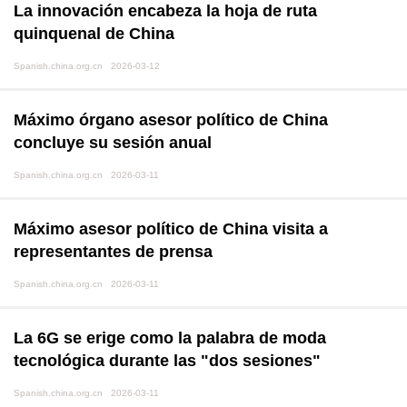
La innovación encabeza la hoja de ruta
quinquenal de China
Spanish.china.org.cn 2026-03-12
Máximo órgano asesor político de China
concluye su sesión anual
Spanish.china.org.cn 2026-03-11
Máximo asesor político de China visita a
representantes de prensa
Spanish.china.org.cn 2026-03-11
La 6G se erige como la palabra de moda
tecnológica durante las "dos sesiones"
Spanish.china.org.cn 2026-03-11