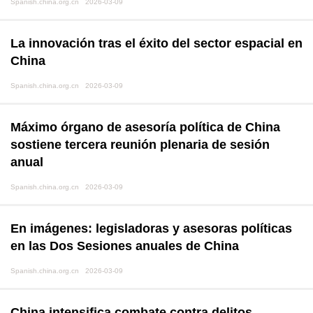
Spanish.china.org.cn 2026-03-09
La innovación tras el éxito del sector espacial en
China
Spanish.china.org.cn 2026-03-09
Máximo órgano de asesoría política de China
sostiene tercera reunión plenaria de sesión
anual
Spanish.china.org.cn 2026-03-09
En imágenes: legisladoras y asesoras políticas
en las Dos Sesiones anuales de China
Spanish.china.org.cn 2026-03-09
China intensifica combate contra delitos