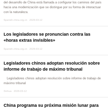
del desarrollo de China está llamada a configurar los caminos del país
hacia una modernización que se distingue por su forma de interactuar
con la naturaleza.
Spanish.china.org.cn 2026-03-12
Los legisladores se pronuncian contra las
«horas extras invisibles»
Spanish.china.org.cn 2026-03-12
Legisladores chinos adoptan resolución sobre
informe de trabajo de máximo tribunal
Legisladores chinos adoptan resolución sobre informe de trabajo de
máximo tribunal
Xinhua 2026-03-12
China programa su próxima misión lunar para