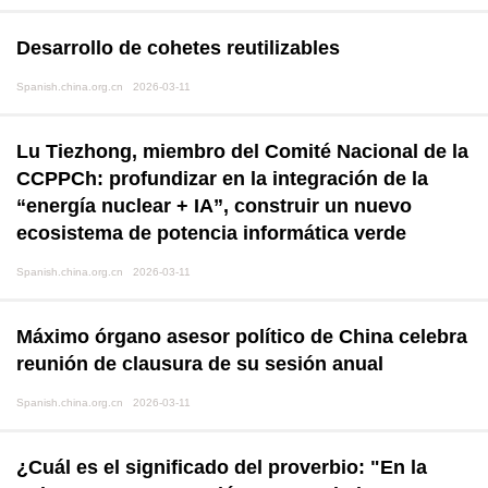
Desarrollo de cohetes reutilizables
Spanish.china.org.cn 2026-03-11
Lu Tiezhong, miembro del Comité Nacional de la
CCPPCh: profundizar en la integración de la
“energía nuclear + IA”, construir un nuevo
ecosistema de potencia informática verde
Spanish.china.org.cn 2026-03-11
Máximo órgano asesor político de China celebra
reunión de clausura de su sesión anual
Spanish.china.org.cn 2026-03-11
¿Cuál es el significado del proverbio: "En la