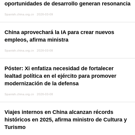
oportunidades de desarrollo generan resonancia
Spanish.china.org.cn 2026-03-09
China aprovechará la IA para crear nuevos
empleos, afirma ministra
Spanish.china.org.cn 2026-03-08
Póster: Xi enfatiza necesidad de fortalecer
lealtad política en el ejército para promover
modernización de la defensa
Spanish.china.org.cn 2026-03-08
Viajes internos en China alcanzan récords
históricos en 2025, afirma ministro de Cultura y
Turismo