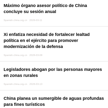
Máximo órgano asesor político de China
concluye su sesión anual
Spanish.china.org.cn 2026-03-11
Xi enfatiza necesidad de fortalecer lealtad
política en el ejército para promover
modernización de la defensa
Spanish.china.org.cn 2026-03-08
Legisladores abogan por las personas mayores
en zonas rurales
Spanish.china.org.cn 2026-03-13
China planea un sumergible de aguas profundas
para fines turísticos