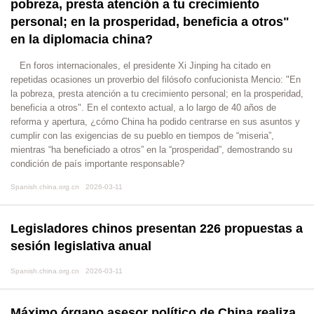
pobreza, presta atención a tu crecimiento
personal; en la prosperidad, beneficia a otros"
en la diplomacia china?
En foros internacionales, el presidente Xi Jinping ha citado en
repetidas ocasiones un proverbio del filósofo confucionista Mencio: "En
la pobreza, presta atención a tu crecimiento personal; en la prosperidad,
beneficia a otros". En el contexto actual, a lo largo de 40 años de
reforma y apertura, ¿cómo China ha podido centrarse en sus asuntos y
cumplir con las exigencias de su pueblo en tiempos de “miseria”,
mientras “ha beneficiado a otros” en la “prosperidad”, demostrando su
condición de país importante responsable?
Spanish.china.org.cn 2026-03-11
Legisladores chinos presentan 226 propuestas a
sesión legislativa anual
Spanish.china.org.cn 2026-03-11
Máximo órgano asesor político de China realiza