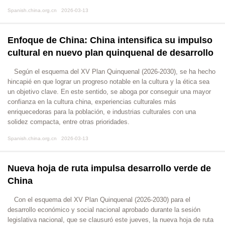
Spanish.china.org.cn 2026-03-13
Enfoque de China: China intensifica su impulso
cultural en nuevo plan quinquenal de desarrollo
Según el esquema del XV Plan Quinquenal (2026-2030), se ha hecho
hincapié en que lograr un progreso notable en la cultura y la ética sea
un objetivo clave. En este sentido, se aboga por conseguir una mayor
confianza en la cultura china, experiencias culturales más
enriquecedoras para la población, e industrias culturales con una
solidez compacta, entre otras prioridades.
Spanish.china.org.cn 2026-03-13
Nueva hoja de ruta impulsa desarrollo verde de
China
Con el esquema del XV Plan Quinquenal (2026-2030) para el
desarrollo económico y social nacional aprobado durante la sesión
legislativa nacional, que se clausuró este jueves, la nueva hoja de ruta