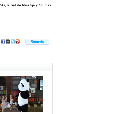
G, la red de fibra fija y 4G más