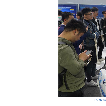
El siste