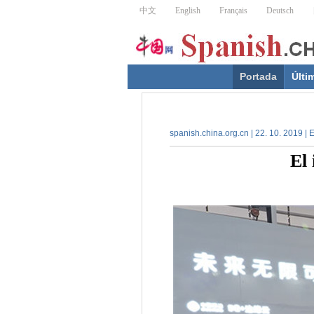
Portada
Últi
spanish.china.org.cn | 22. 10. 2019 |
El