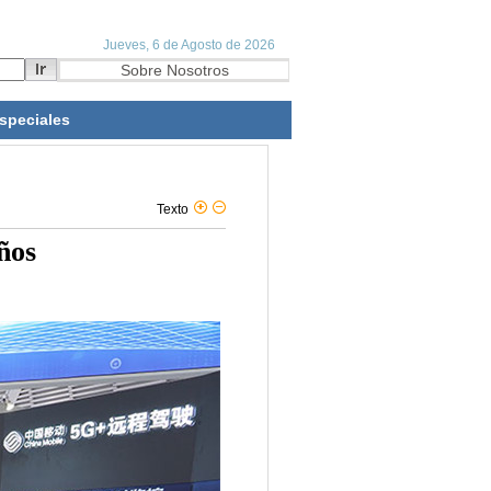
speciales
Texto
ños