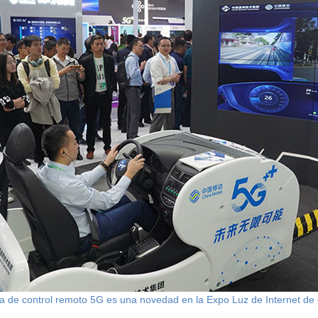
ma de control remoto 5G es una novedad en la Expo Luz de Internet de 