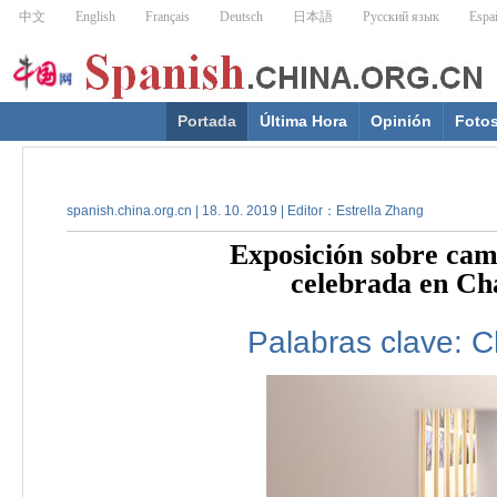
Portada
Última Hora
Opinión
Foto
spanish.china.org.cn | 18. 10. 2019 | Editor：Estrella Zhang
Exposición sobre camb
celebrada en Ch
Palabras clave:
C