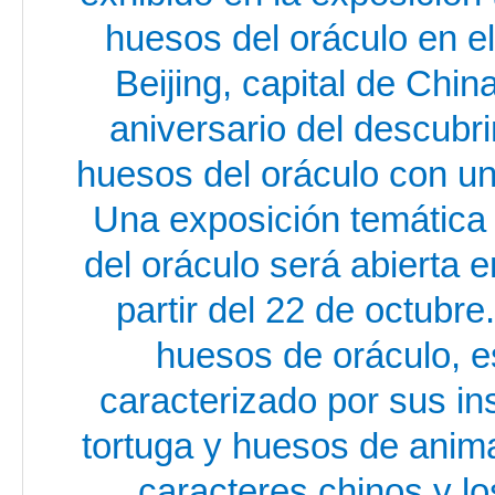
huesos del oráculo en e
Beijing, capital de Chi
aniversario del descubri
huesos del oráculo con una
Una exposición temática 
del oráculo será abierta 
partir del 22 de octubre
huesos de oráculo, e
caracterizado por sus i
tortuga y huesos de anima
caracteres chinos y l