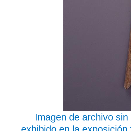
Imagen de archivo sin 
exhibido en la exposición 