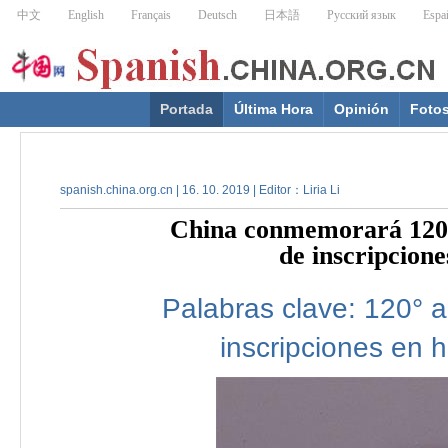
Portada
Última Hora
Opinión
Foto
spanish.china.org.cn | 16. 10. 2019 | Editor：Liria Li
China conmemorará 120° 
de inscripcione
Palabras clave:
120°
a
inscripciones
en
h