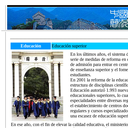
Educación
Educación superior
En los últimos años, el sistema
serie de medidas de reforma en d
de admisión para entrar en centr
de enseñanza superior y el fomen
estudiantes.
En 2001 la reforma de la educaci
estructura de disciplinas científi
Educación autorizó 1.993 nuevas
educacionales superiores, lo cua
especialidades entre diversas re
el establecimiento de centros do
regulares y cursos especializado
una escasez de educación superi
En ese año, con el fin de elevar la calidad educativa, el minister