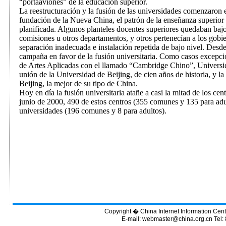
“portaaviones” de la educación superior.
La reestructuración y la fusión de las universidades comenzaron 
fundación de la Nueva China, el patrón de la enseñanza superior 
planificada. Algunos planteles docentes superiores quedaban bajo 
comisiones u otros departamentos, y otros pertenecían a los gobie
separación inadecuada e instalación repetida de bajo nivel. Desd
campaña en favor de la fusión universitaria. Como casos excepcion
de Artes Aplicadas con el llamado “Cambridge Chino”, Universi
unión de la Universidad de Beijing, de cien años de historia, y 
Beijing, la mejor de su tipo de China.
Hoy en día la fusión universitaria atañe a casi la mitad de los ce
junio de 2000, 490 de estos centros (355 comunes y 135 para adul
universidades (196 comunes y 8 para adultos).
Copyright � China Internet Information Cent
E-mail:
webmaster@china.org.cn
Tel: