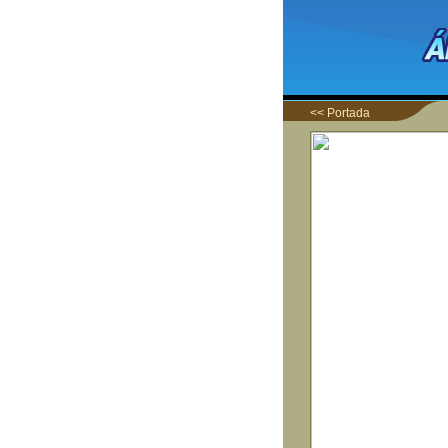
<< Portada