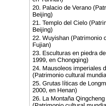
20. Palacio de Verano (Patr
Beijing)
21. Templo del Cielo (Patri
Beijing)
22. Wuyishan (Patrimonio cu
Fujian)
23. Esculturas en piedra de
1999, en Chongqing)
24. Mausoleos imperiales d
(Patrimonio cultural mundia
25. Grutas líticas de Longm
2000, en Henan)
26. La Montaña Qingcheng 
(Patrimonio cultural mundia