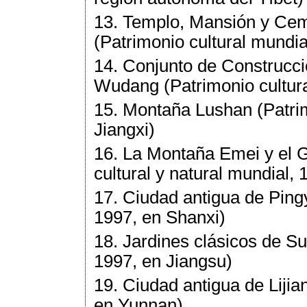
13. Templo, Mansión y Cem
(Patrimonio cultural mundi
14. Conjunto de Construcc
Wudang (Patrimonio cultura
15. Montaña Lushan (Patrim
Jiangxi)
16. La Montaña Emei y el 
cultural y natural mundial,
17. Ciudad antigua de Ping
1997, en Shanxi)
18. Jardines clásicos de Su
1997, en Jiangsu)
19. Ciudad antigua de Lijia
en Yunnan)