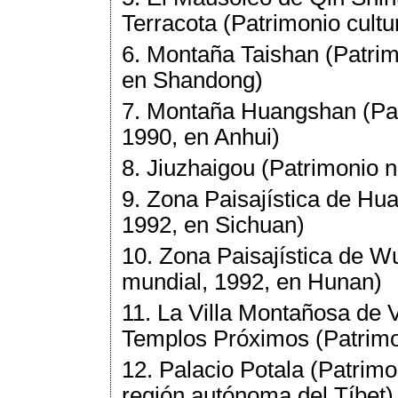
Terracota (Patrimonio cultu
6. Montaña Taishan (Patrimo
en Shandong)
7. Montaña Huangshan (Patr
1990, en Anhui)
8. Jiuzhaigou (Patrimonio n
9. Zona Paisajística de Hua
1992, en Sichuan)
10. Zona Paisajística de W
mundial, 1992, en Hunan)
11. La Villa Montañosa de
Templos Próximos (Patrimon
12. Palacio Potala (Patrimo
región autónoma del Tíbet)