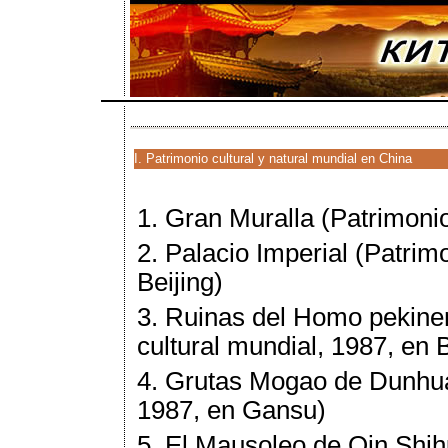
I. Patrimonio cultural y natural mundial en China
1. Gran Muralla (Patrimonio
2. Palacio Imperial (Patrim
Beijing)
3. Ruinas del Homo pekine
cultural mundial, 1987, en B
4. Grutas Mogao de Dunhua
1987, en Gansu)
5. El Mausoleo de Qin Shih