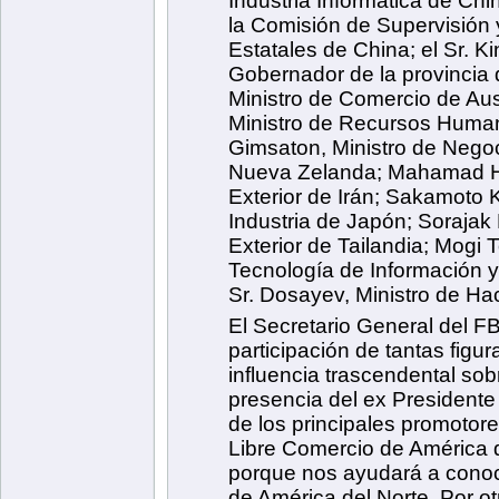
Industria Informática de Chi
la Comisión de Supervisión 
Estatales de China; el Sr. K
Gobernador de la provincia d
Ministro de Comercio de Au
Ministro de Recursos Human
Gimsaton, Ministro de Nego
Nueva Zelanda; Mahamad Hos
Exterior de Irán; Sakamoto 
Industria de Japón; Sorajak
Exterior de Tailandia; Mogi 
Tecnología de Información 
Sr. Dosayev, Ministro de Ha
El Secretario General del FB
participación de tantas figur
influencia trascendental sobr
presencia del ex Presidente
de los principales promotore
Libre Comercio de América d
porque nos ayudará a conoce
de América del Norte. Por ot