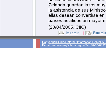
Zelanda guardan lazos muy e
la asistencia de sus Minist
ellas desean convertirse en
países asiáticos en mayor 
(20/04/2005, CIIC)
|
Imprimir
Recomien
Copyright © China Internet Information Center. Al
E-mail: webmaster@china.org.cn Tel: 86-10-683