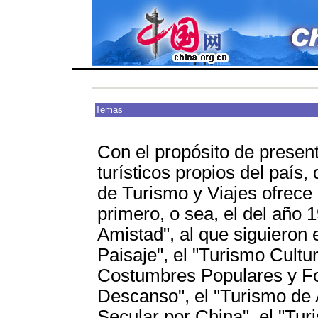
Temas
Con el propósito de present
turísticos propios del país
de Turismo y Viajes ofrece 
primero, o sea, el del año 
Amistad", al que siguieron
Paisaje", el "Turismo Cultur
Costumbres Populares y Fo
Descanso", el "Turismo de 
Secular por China", el "Tur