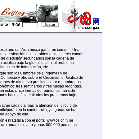
de este año es “Asia busca ganar en cómun—Una
 prestar atención a los problemas de interés común
s de discusión secundarios son la cadena de
a asiática bajo la globalización, el problema
industria de información, etc.
 que son los Cumbres de Dirigentes y de
 Comercio y otro sobre El Crecimiento Pacífico de
siones de almuerzo presididas por renombrados
conómico; tres seminarios y tres mesas redondas.
n estas cinco formas de reuniones han sido
iones hace más detallados los problemas bajo
atrae cada día más la atención del círculo de
iciparán en la conferencia, y algunas se han
 de apoyo de ella.
 estratégica con el portal www.ce.cn, y se
rencia anual este año y unas 800.000 personas