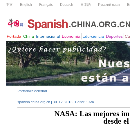
Portada
>
Sociedad
spanish.china.org.cn | 30. 12. 2013 | Editor： Ara
NASA: Las mejores imá
desde el