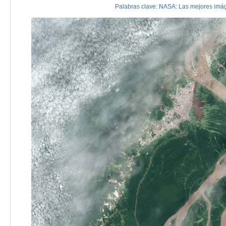
Palabras clave:
NASA:
Las
mejores
imá