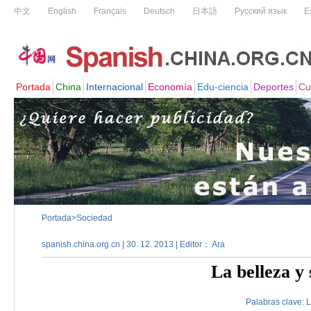
Portada
>
Sociedad
spanish.china.org.cn | 30. 12. 2013 | Editor： Ara
La belleza y 
Palabras clave:
L