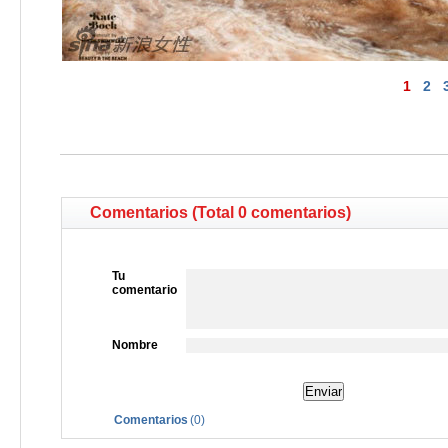
1
2
Comentarios (Total 0 comentarios)
Tu
comentario
Nombre
Comentarios
(
0
)