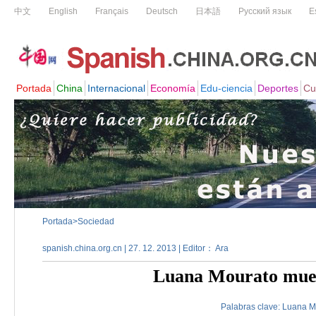
Portada
>
Sociedad
spanish.china.org.cn | 27. 12. 2013 | Editor： Ara
Luana Mourato muest
Palabras clave:
Luana
M