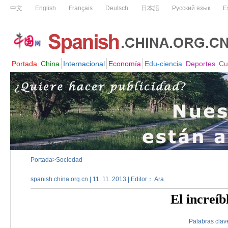
Portada
>
Sociedad
spanish.china.org.cn | 11. 11. 2013 | Editor： Ara
El increíb
Palabras clav