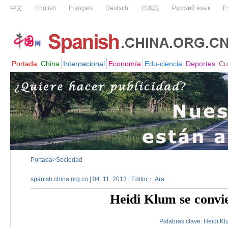
Portada
>
Sociedad
spanish.china.org.cn | 04. 11. 2013 | Editor： Ara
Heidi Klum se convie
Palabras clave:
Heidi
Kl