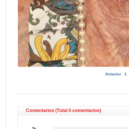
Anterior
1
Comentarios (Total 0 comentarios)
Tu